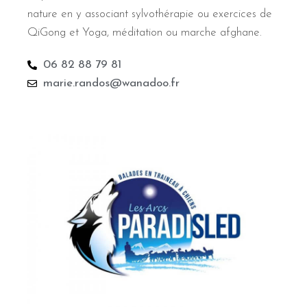
nature en y associant sylvothérapie ou exercices de
QiGong et Yoga, méditation ou marche afghane.
06 82 88 79 81
marie.randos@wanadoo.fr