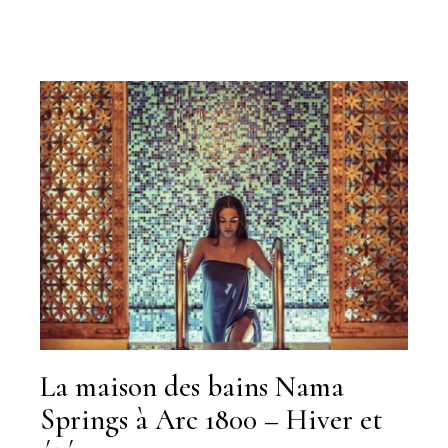
La maison des bains Nama
Springs à Arc 1800 – Hiver et