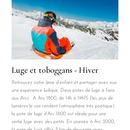
Luge et toboggans - Hiver
Retrouvez votre âme d’enfant et partager avec eux
une expérience ludique. Deux pistes de luge à faire
aux Arcs : A Arc 1800, de 14h à 19h15 (les jeux de
lumières le soir rendent l’atmosphère très poétique)
la piste de luge d’Arc 1800 est idéale pour une
sortie luge avec des petits. En journée à Arc 2000,
la piste de luge offre 3 km de descente avec