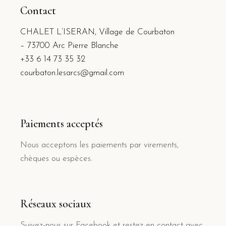
Contact
CHALET L’ISERAN, Village de Courbaton
– 73700 Arc Pierre Blanche
+33 6 14 73 35 32
courbaton.lesarcs@gmail.com
Paiements acceptés
Nous acceptons les paiements par virements,
chèques ou espèces.
Réseaux sociaux
Suivez-nous sur Facebook et restez en contact avec