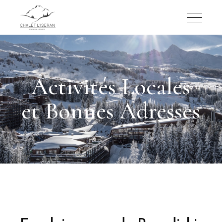
Activités Locales
et Bonnes Adresses