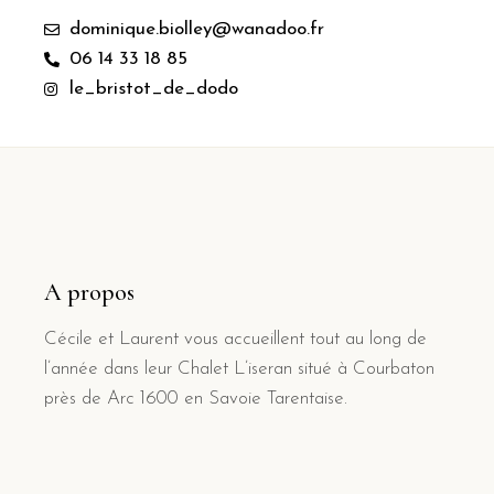
dominique.biolley@wanadoo.fr
06 14 33 18 85
le_bristot_de_dodo
A propos
Cécile et Laurent vous accueillent tout au long de
l’année dans leur Chalet L’iseran situé à Courbaton
près de Arc 1600 en Savoie Tarentaise.