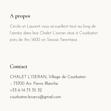
A propos
Cécile et Laurent vous accueillent tout au long de
l’année dans leur Chalet L’iseran situé à Courbaton
près de Arc 1600 en Savoie Tarentaise.
Contact
CHALET L’ISERAN, Village de Courbaton
– 73700 Arc Pierre Blanche
+33 6 14 73 35 32
courbaton.lesarcs@gmail.com